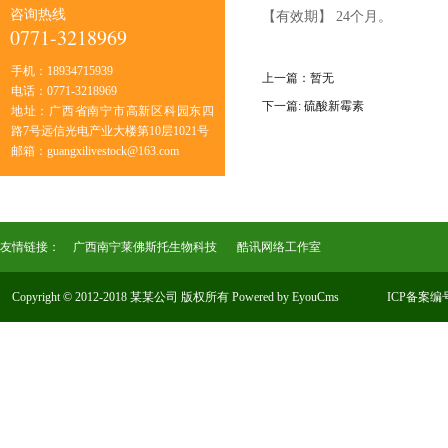
咨询热线
【有效期】 24个月。
0771-3218969
手机：
18934715939
上一篇：暂无
电话：
0771-3218969
下一篇: 硫酸新霉素
地址：
广西省南宁市高新区科园东四
路7号远信光电产业大楼第10层1021号
邮箱：
guangxilivestock@163.com
友情链接：
广西南宁莱佛斯托生物科技
酷讯网络工作室
Copyright © 2012-2018 某某公司 版权所有
Powered by EyouCms
ICP备案编