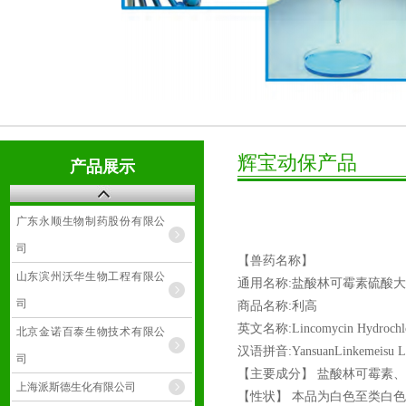
辉宝动保产品
产品展示
广东永顺生物制药股份有限公
司
【兽药名称】
山东滨州沃华生物工程有限公
通用名称:盐酸林可霉素硫酸
司
商品名称:利高
英文名称:Lincomycin Hydrochlori
北京金诺百泰生物技术有限公
汉语拼音:YansuanLinkemeisu Liu
司
【主要成分】 盐酸林可霉素
上海派斯德生化有限公司
【性状】 本品为白色至类白